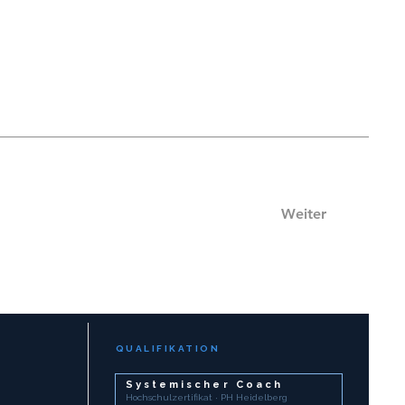
Weiter
QUALIFIKATION
Systemischer Coach
Hochschulzertifikat · PH Heidelberg