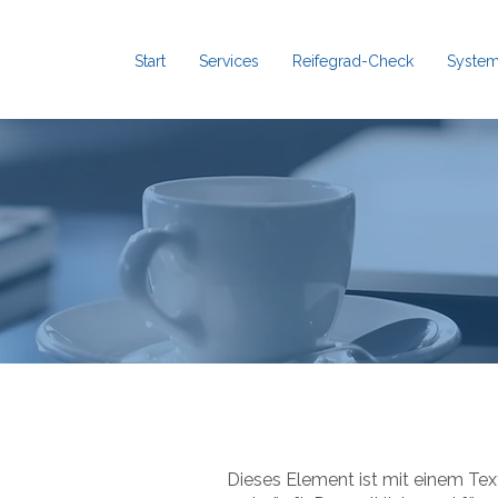
Start
Services
Reifegrad-Check
System
Dieses Element ist mit einem T