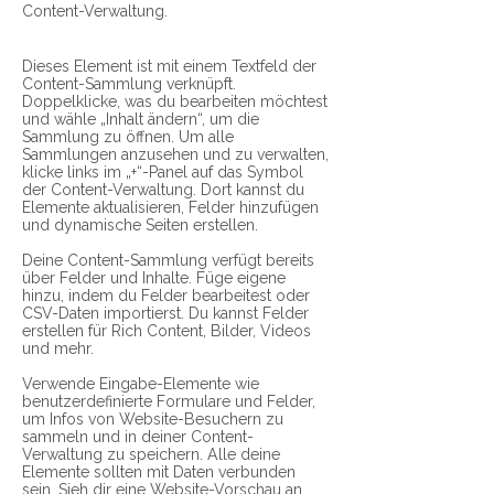
Content-Verwaltung.
Dieses Element ist mit einem Textfeld der
Content-Sammlung verknüpft.
Doppelklicke, was du bearbeiten möchtest
und wähle „Inhalt ändern“, um die
Sammlung zu öffnen. Um alle
Sammlungen anzusehen und zu verwalten,
klicke links im „+“-Panel auf das Symbol
der Content-Verwaltung. Dort kannst du
Elemente aktualisieren, Felder hinzufügen
und dynamische Seiten erstellen.
Deine Content-Sammlung verfügt bereits
über Felder und Inhalte. Füge eigene
hinzu, indem du Felder bearbeitest oder
CSV-Daten importierst. Du kannst Felder
erstellen für Rich Content, Bilder, Videos
und mehr.
Verwende Eingabe-Elemente wie
benutzerdefinierte Formulare und Felder,
um Infos von Website-Besuchern zu
sammeln und in deiner Content-
Verwaltung zu speichern. Alle deine
Elemente sollten mit Daten verbunden
sein. Sieh dir eine Website-Vorschau an,